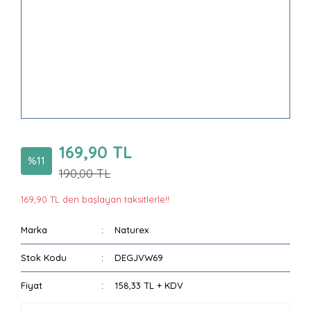
169,90 TL
%11
190,00 TL
169,90 TL den başlayan taksitlerle!!
Marka
Naturex
Stok Kodu
DEGJVW69
Fiyat
158,33 TL + KDV