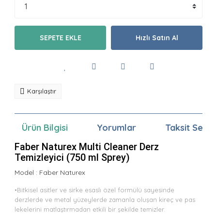
SEPETE EKLE
Hızlı Satın Al
Karşılaştır
Ürün Bilgisi
Yorumlar
Taksit Seçen
Faber Naturex Multi Cleaner Derz
Temizleyici (750 ml Sprey)
Model :
Faber Naturex
•Bitkisel asitler ve sirke esaslı özel formülü sayesinde
derzlerde ve metal yüzeylerde zamanla oluşan kireç ve pas
lekelerini matlaştırmadan etkili bir şekilde temizler.