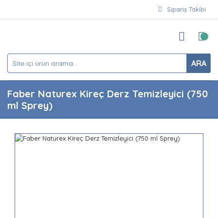
Sipariş Takibi
ARA
Faber Naturex Kireç Derz Temizleyici (750
ml Sprey)