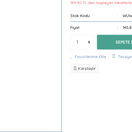
149,90 TL den başlayan taksitlerle!
Stok Kodu
WUW
Fiyat
145,
SEPETE 
Tavsiye
Karşılaştır