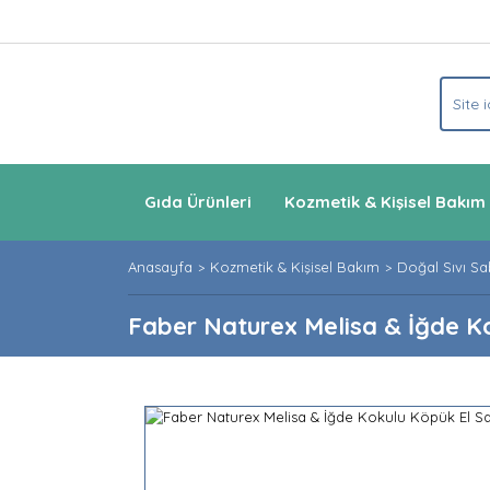
Gıda Ürünleri
Kozmetik & Kişisel Bakım
Anasayfa
Kozmetik & Kişisel Bakım
Doğal Sıvı Sa
Faber Naturex Melisa & İğde K