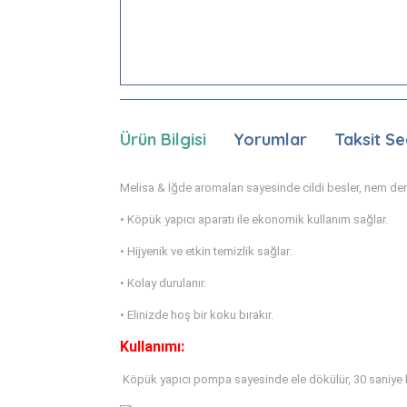
Ürün Bilgisi
Yorumlar
Taksit Se
Melisa & İğde aromaları sayesinde cildi besler, nem den
• Köpük yapıcı aparatı ile ekonomik kullanım sağlar.
• Hijyenik ve etkin temizlik sağlar.
• Kolay durulanır.
• Elinizde hoş bir koku bırakır.
Kullanımı:
Köpük yapıcı pompa sayesinde ele dökülür, 30 saniye kad