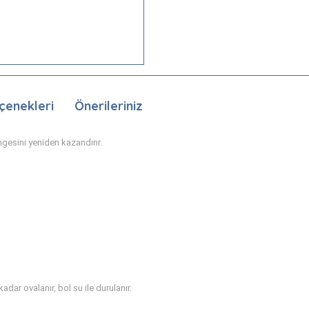
çenekleri
Önerileriniz
gesini yeniden kazandırır.
ar ovalanır, bol su ile durulanır.