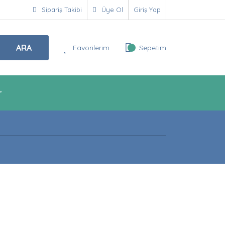
Sipariş Takibi
Üye Ol
Giriş Yap
ARA
Favorilerim
Sepetim
r