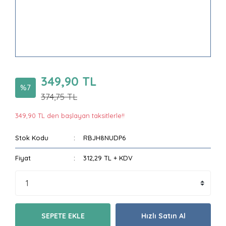
349,90 TL
%7
374,75 TL
349,90 TL den başlayan taksitlerle!!
Stok Kodu
RBJH8NUDP6
Fiyat
312,29 TL + KDV
SEPETE EKLE
Hızlı Satın Al