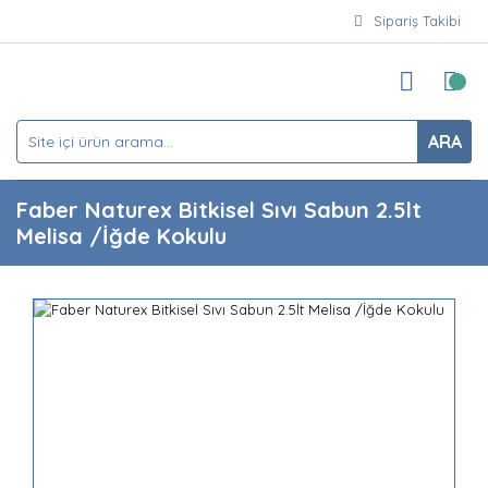
Sipariş Takibi
ARA
Faber Naturex Bitkisel Sıvı Sabun 2.5lt
Melisa /İğde Kokulu