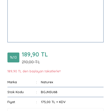
189,90 TL
%10
210,00 TL
189,90 TL den başlayan taksitlerle!!
Marka
Naturex
Stok Kodu
BGJNSU68
Fiyat
175,00 TL + KDV