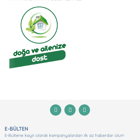
Bu ürünün fiyat bilgisi, resim, ürün açıklamalarında ve
diğer konularda yetersiz gördüğünüz noktaları öneri
Bu ürüne ilk yorumu siz yapın!
formunu kullanarak tarafımıza iletebilirsiniz.
Görüş ve önerileriniz için teşekkür ederiz.
Yorum Yaz
Ürün resmi kalitesiz, bozuk veya görüntülenemiyor.
E-BÜLTEN
Ürün açıklamasında eksik bilgiler bulunuyor.
E-Bültene kayıt olarak kampanyalardan ilk siz haberdar olun!
Ürün bilgilerinde hatalar bulunuyor.