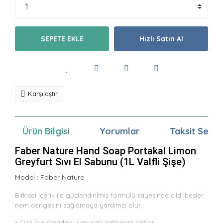
SEPETE EKLE
Hızlı Satın Al
Karşılaştır
Ürün Bilgisi
Yorumlar
Taksit Seçen
Faber Nature Hand Soap Portakal Limon
Greyfurt Sıvı El Sabunu (1L Valfli Şişe)
Model :
Faber Nature
Bitkisel içerik ile güçlendirilmiş formülü sayesinde cildi besler
nem dengesini sağlamaya yardımcı olur.
• Cildi kurutmadan yumuşak kalmasını sağlar.