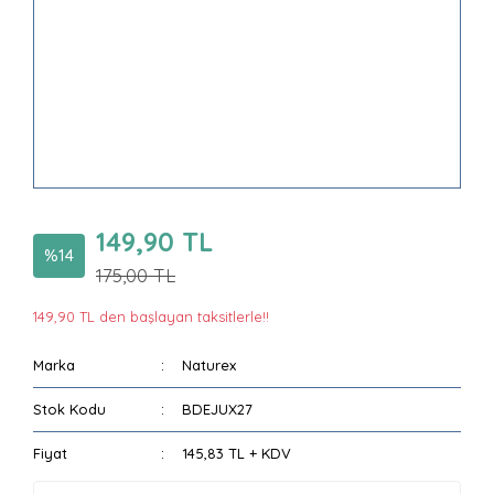
149,90 TL
%14
175,00 TL
149,90 TL den başlayan taksitlerle!!
Marka
Naturex
Stok Kodu
BDEJUX27
Fiyat
145,83 TL + KDV