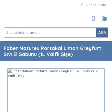
Sipariş Takibi
ARA
Faber Naturex Portakal Limon Greyfurt
Sıvı El Sabunu (1L Valfli Şişe)