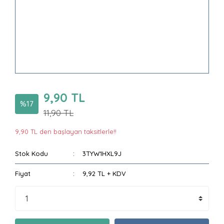
9,90 TL
%17
11,90 TL
9,90 TL den başlayan taksitlerle!!
Stok Kodu
3TYW1HXL9J
Fiyat
9,92 TL + KDV