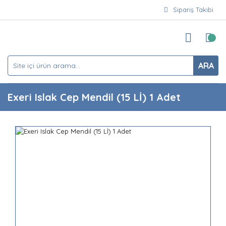
Sipariş Takibi
ARA
Exeri Islak Cep Mendil (15 Lİ) 1 Adet