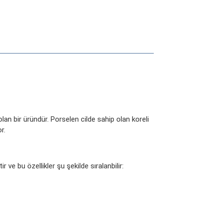
 olan bir üründür. Porselen cilde sahip olan koreli
r.
r ve bu özellikler şu şekilde sıralanbilir: