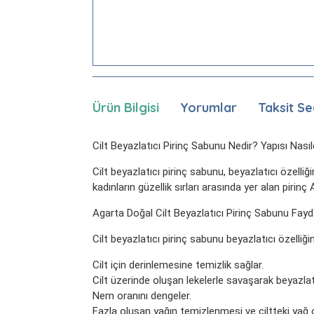
Ürün Bilgisi
Yorumlar
Taksit Se
Cilt Beyazlatıcı Pirinç Sabunu Nedir? Yapısı Nasıl
Cilt beyazlatıcı pirinç sabunu, beyazlatıcı özelliği
kadınların güzellik sırları arasında yer alan piri
Agarta Doğal Cilt Beyazlatıcı Pirinç Sabunu Fayda
Cilt beyazlatıcı pirinç sabunu beyazlatıcı özelliğini
Cilt için derinlemesine temizlik sağlar.
Cilt üzerinde oluşan lekelerle savaşarak beyazlatı
Nem oranını dengeler.
Fazla oluşan yağın temizlenmesi ve ciltteki yağ 