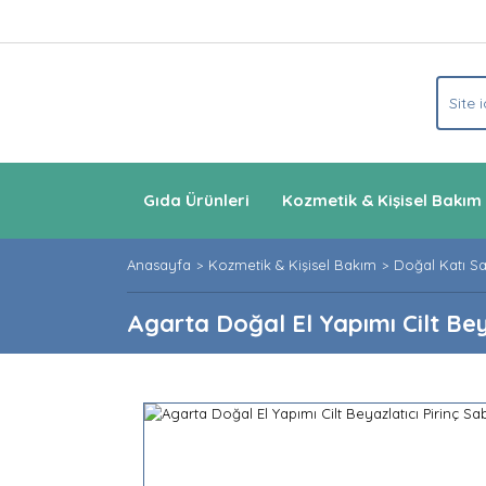
Gıda Ürünleri
Kozmetik & Kişisel Bakım
Anasayfa
Kozmetik & Kişisel Bakım
Doğal Katı S
Agarta Doğal El Yapımı Cilt Bey