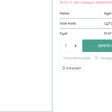
95,00 TL den başlayan taksitlerle!
Marka
Agar
Stok Kodu
LQTU
Fiyat
91,67
SEPETE 
Tavsiye
Karşılaştır