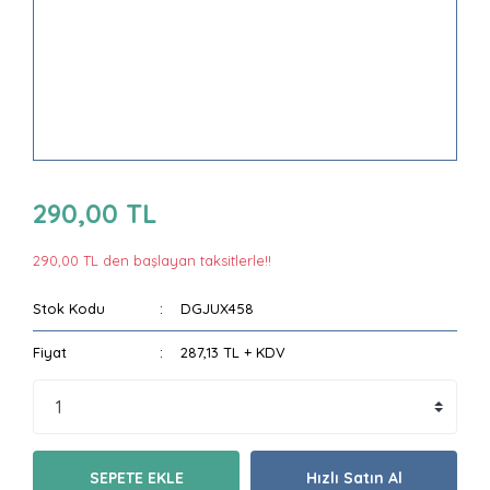
290,00 TL
290,00 TL den başlayan taksitlerle!!
Stok Kodu
DGJUX458
Fiyat
287,13 TL + KDV
SEPETE EKLE
Hızlı Satın Al