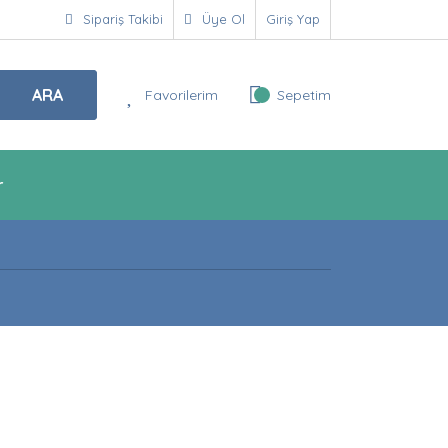
Sipariş Takibi
Üye Ol
Giriş Yap
ARA
Favorilerim
Sepetim
r