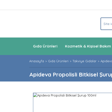
Gıda Ürünleri
Kozmetik & Kişisel Bakım
Anasayfa
Gıda Ürünleri
Takviye Gıdalar
Apideva
Apideva Propolisli Bitkisel Şur