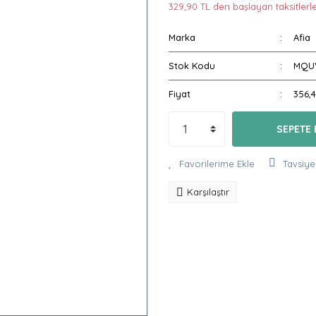
329,90 TL den başlayan taksitlerle
Marka
Afia
Stok Kodu
MQU
Fiyat
356,
SEPETE 
Tavsiye
Karşılaştır