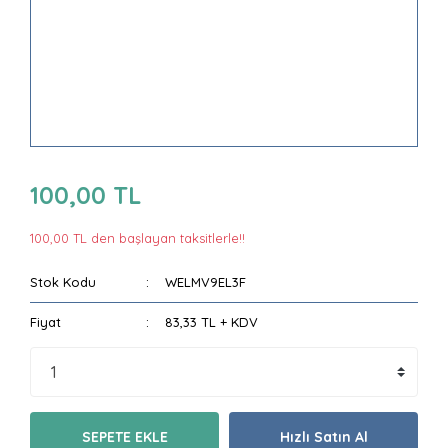
100,00 TL
100,00 TL den başlayan taksitlerle!!
Stok Kodu
WELMV9EL3F
Fiyat
83,33 TL + KDV
SEPETE EKLE
Hızlı Satın Al