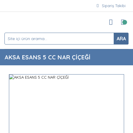
Sipariş Takibi
ARA
AKSA ESANS 5 CC NAR ÇİÇEĞİ