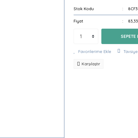
Stok Kodu
8CF3
Fiyat
83,3
SEPETE 
Tavsiye
Karşılaştır