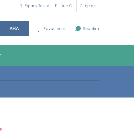
Sipariş Takibi
Üye Ol
Giriş Yap
ARA
Favorilerim
Sepetim
r
!!