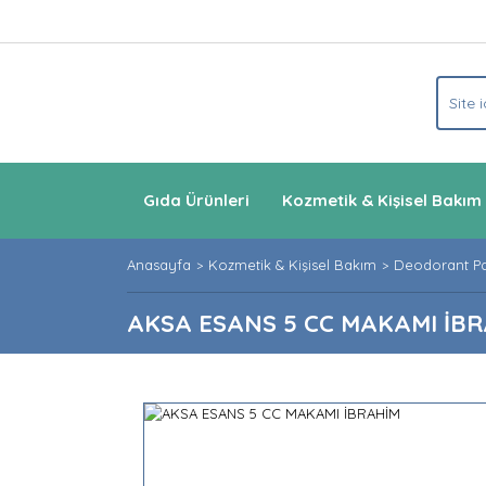
Gıda Ürünleri
Kozmetik & Kişisel Bakım
Anasayfa
Kozmetik & Kişisel Bakım
Deodorant P
AKSA ESANS 5 CC MAKAMI İB