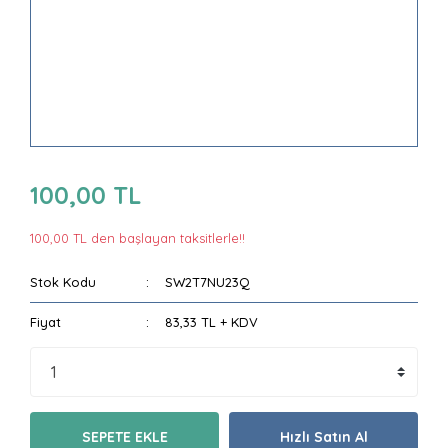
100,00 TL
100,00 TL den başlayan taksitlerle!!
Stok Kodu
SW2T7NU23Q
Fiyat
83,33 TL + KDV
SEPETE EKLE
Hızlı Satın Al