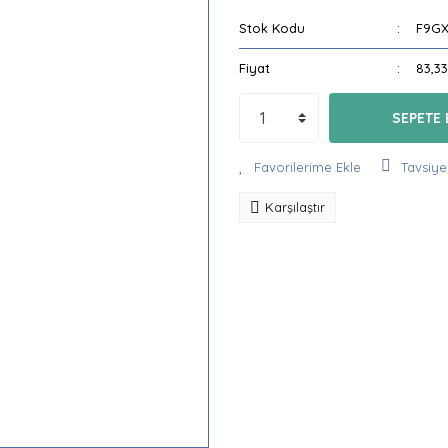
Stok Kodu
F9GX
Fiyat
83,3
SEPETE 
Tavsiye
Karşılaştır