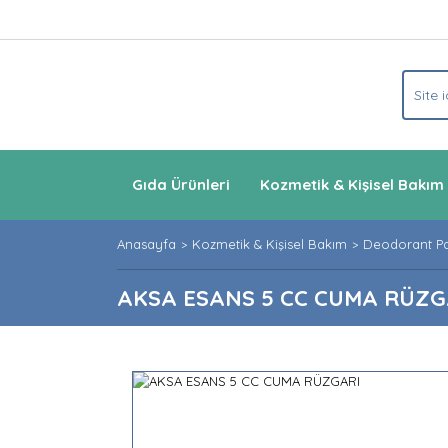
Gıda Ürünleri
Kozmetik & Kişisel Bakım
Anasayfa
Kozmetik & Kişisel Bakım
Deodorant P
AKSA ESANS 5 CC CUMA RÜZG