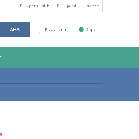
Sipariş Takibi
Üye Ol
Giriş Yap
ARA
Favorilerim
Sepetim
r
!!