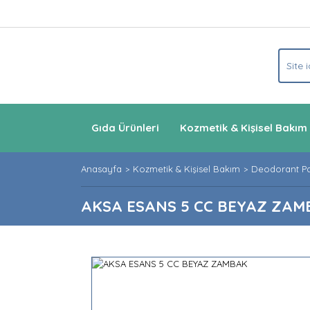
Gıda Ürünleri
Kozmetik & Kişisel Bakım
Anasayfa
Kozmetik & Kişisel Bakım
Deodorant P
AKSA ESANS 5 CC BEYAZ ZAM