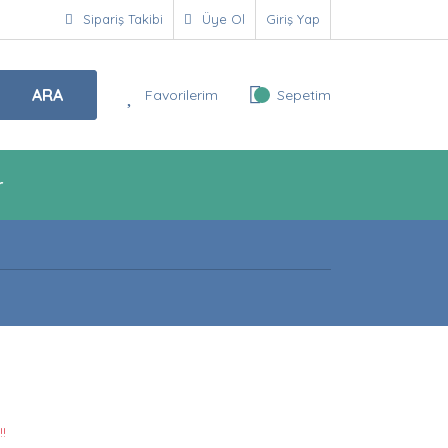
Sipariş Takibi
Üye Ol
Giriş Yap
ARA
Favorilerim
Sepetim
r
!!