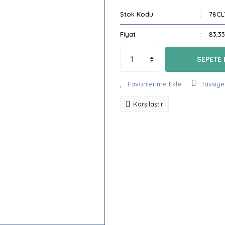
Stok Kodu
78CL
Fiyat
83,3
SEPETE 
Tavsiye
Karşılaştır