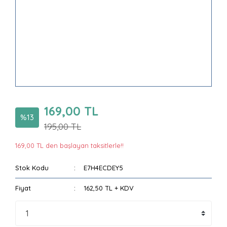
169,00 TL
%13
195,00 TL
169,00 TL den başlayan taksitlerle!!
Stok Kodu
E7H4ECDEY5
Fiyat
162,50 TL + KDV