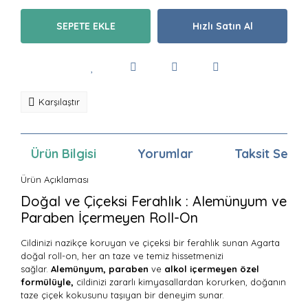
SEPETE EKLE
Hızlı Satın Al
Karşılaştır
Ürün Bilgisi
Yorumlar
Taksit Seçen
Ürün Açıklaması
Doğal ve Çiçeksi Ferahlık : Alemünyum ve
Paraben İçermeyen Roll-On
Cildinizi nazikçe koruyan ve çiçeksi bir ferahlık sunan Agarta
doğal roll-on, her an taze ve temiz hissetmenizi
sağlar.
Alemünyum, paraben
ve
alkol içermeyen özel
formülüyle,
cildinizi zararlı kimyasallardan korurken, doğanın
taze çiçek kokusunu taşıyan bir deneyim sunar.