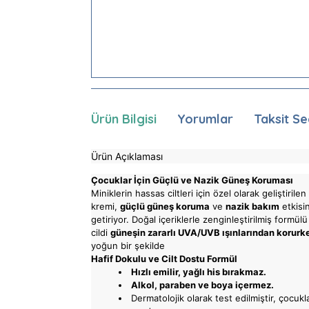
Ürün Bilgisi
Yorumlar
Taksit Se
Ürün Açıklaması
Çocuklar İçin Güçlü ve Nazik Güneş Koruması
Miniklerin hassas ciltleri için özel olarak geliştiri
kremi,
güçlü güneş koruma
ve
nazik bakım
etkisin
getiriyor. Doğal içeriklerle zenginleştirilmiş formül
cildi
güneşin zararlı UVA/UVB ışınlarından korurk
yoğun bir şekilde
Hafif Dokulu ve Cilt Dostu Formül
Hızlı emilir, yağlı his bırakmaz.
Alkol, paraben ve boya içermez.
Dermatolojik olarak test edilmiştir, çocukla