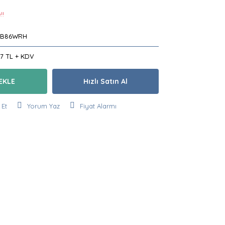
!!
XB86WRH
67 TL + KDV
EKLE
Hızlı Satın Al
 Et
Yorum Yaz
Fiyat Alarmı