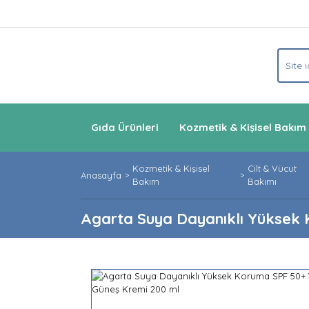
Gıda Ürünleri
Kozmetik & Kişisel Bakım
Kozmetik & Kişisel
Cilt & Vücut
Anasayfa
Bakım
Bakımı
Agarta Suya Dayanıklı Yüksek