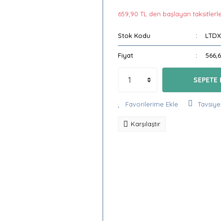
659,90 TL den başlayan taksitlerle
Stok Kodu
LTD
Fiyat
566,
SEPETE 
Tavsiye
Karşılaştır