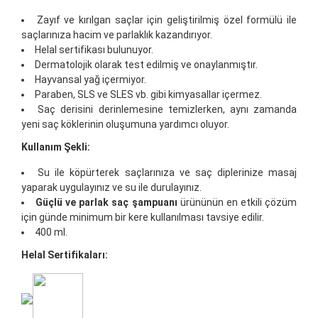
Zayıf ve kırılgan saçlar için geliştirilmiş özel formülü ile
saçlarınıza hacim ve parlaklık kazandırıyor.
Helal sertifikası bulunuyor.
Dermatolojik olarak test edilmiş ve onaylanmıştır.
Hayvansal yağ içermiyor.
Paraben, SLS ve SLES vb. gibi kimyasallar içermez.
Saç derisini derinlemesine temizlerken, aynı zamanda
yeni saç köklerinin oluşumuna yardımcı oluyor.
Kullanım Şekli:
Su ile köpürterek saçlarınıza ve saç diplerinize masaj
yaparak uygulayınız ve su ile durulayınız.
Güçlü ve parlak saç şampuanı
ürününün en etkili çözüm
için günde minimum bir kere kullanılması tavsiye edilir.
400 ml.
Helal Sertifikaları: