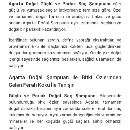
Agarta Doğal Güçlü ve Parlak Saç Şampuanı
eğer
güçlü ve yumuşak saçlar istiyorsanız tam size göre. Özel
ve tamamen doğal formülü ile aradığınız bakım ve gücü
sunan Agarta Doğal Şampuan aynı zamanda saçlarınıza
doğal bir parlaklık kazandırıyor.
İçeriğinde bulunan zeytin, defne yaprağı ekstraktları ve
provitamin B-5 ile saçlarınızı kökten uca güçlendirirken
dolgun bir görünüm kazanmasını sağlıyor. Yüzde yüz doğal
içeriği sayesinde saçlarınızı beslerken, sağlıklı uzamasını da
sağlıyor.
Agarta Doğal Şampuan ile Bitki Özlerinden
Gelen Ferah Koku İle Tanışın
Güçlü ve Parlak Doğal Saç Şampuanı
Bileşeninde
bulundurduğu bitki özleri sayesinde Agarta, tamamen
doğal olmakla beraber aynı zamanda sizlere ferah bir duş
imkanını da sunuyor. Aynı zamanda içeriğindeki vitamin ve
mineraller ile her koşulda güçlü saçlara sahip olmanızı
sağlıyor.