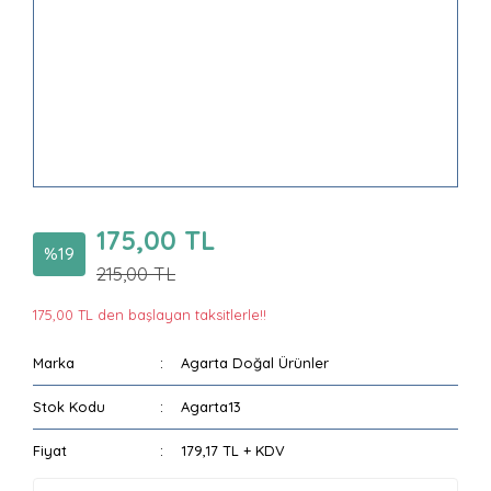
175,00 TL
%19
215,00 TL
175,00 TL den başlayan taksitlerle!!
Marka
Agarta Doğal Ürünler
Stok Kodu
Agarta13
Fiyat
179,17 TL + KDV