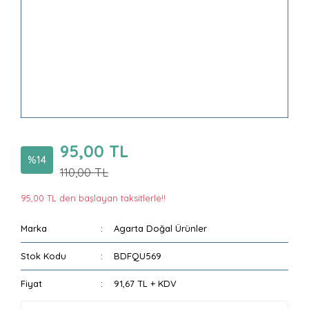
95,00 TL
%14
110,00 TL
95,00 TL den başlayan taksitlerle!!
Marka
Agarta Doğal Ürünler
Stok Kodu
BDFQU569
Fiyat
91,67 TL + KDV