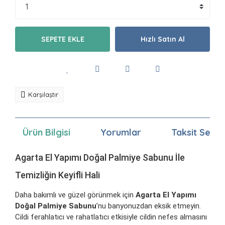
SEPETE EKLE
Hızlı Satın Al
Karşılaştır
Ürün Bilgisi
Yorumlar
Taksit Seçen
Agarta El Yapımı Doğal Palmiye Sabunu İle
Temizliğin Keyifli Hali
Daha bakımlı ve güzel görünmek için
Agarta El Yapımı
Doğal Palmiye Sabunu
’nu banyonuzdan eksik etmeyin.
Cildi ferahlatıcı ve rahatlatıcı etkisiyle cildin nefes almasını