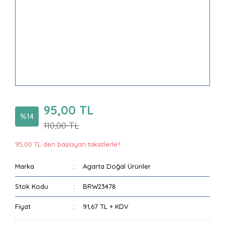
95,00 TL
%14
110,00 TL
95,00 TL den başlayan taksitlerle!!
Marka
Agarta Doğal Ürünler
Stok Kodu
BRW23478
Fiyat
91,67 TL + KDV