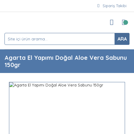
Sipariş Takibi
ARA
Agarta El Yapımı Doğal Aloe Vera Sabunu
150gr