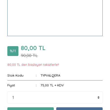
80,00 TL
%11
90,00 TL
80,00 TL den başlayan taksitlerle!!
Stok Kodu
TYPV6LQERA
Fiyat
75,00 TL + KDV