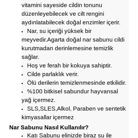
vitamini sayeside cildin tonunu
düzenleyebilecek ve cilt rengini
aydınlatabilecek doğal enzimler içerir.
Nar, su içeriği yüksek bir
meyvedir.Agarta doğal nar sabunu cildi
kurutmadan derinlemesine temizlik
sağlar.
Hoş ve ferah bir kokuya sahiptir.
Cilde parlaklık verir.
Ölü derilerin temizlenmesinde etkilidir.
%100 bitkisel sabundur hayvansal
yağ içermez.
SLS,SLES,Alkol, Paraben ve sentetik
kimyasallar içermez
Nar Sabunu Nasıl Kullanılır?
Katı Sabunu elinizde biraz su ile