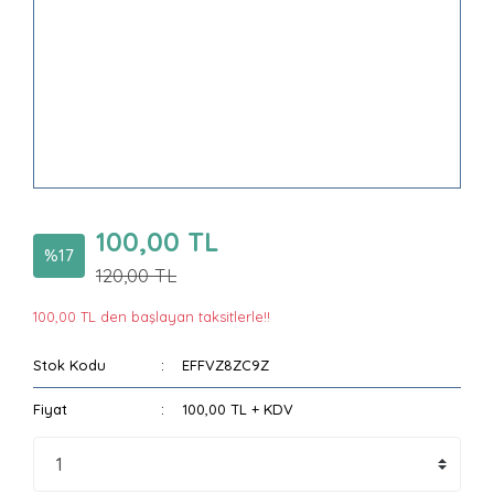
100,00 TL
%17
120,00 TL
100,00 TL den başlayan taksitlerle!!
Stok Kodu
EFFVZ8ZC9Z
Fiyat
100,00 TL + KDV