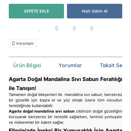
SEPETE EKLE
Hızlı Satın Al
Karşılaştır
Ürün Bilgisi
Yorumlar
Taksit Seçen
Agarta Doğal Mandalina Sıvı Sabun Ferahlığı
ile Tanışın!
Tamamen doğal bileşenleri ile mandalina sıvı sabun, benzersiz
bir güzellik için başta el ve yüz olmak üzere tüm vücudun
temizliğinde kullanılabilir.
Agarta doğal mandalina sıvı sabun
cildinizin doğal güzelliğini
koruyarak benzersiz bir temizlik sağlarken, teninizi yumuşatır
ve mükemmel bir bakım sağlar.
Ellerinizde İpeksi Bir Yumuşaklık İçin Agarta