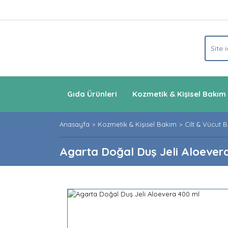
Gıda Ürünleri
Kozmetik & Kişisel Bakım
Anasayfa
Kozmetik & Kişisel Bakım
Cilt & Vücut 
Agarta Doğal Duş Jeli Aloever