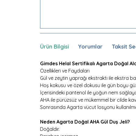
Ürün Bilgisi
Yorumlar
Taksit Se
Gimdes Helal Sertifikalı Agarta Doğal Al
Özellikleri ve Faydaları
Gül ve zeytin yaprağı ekstraktı ile ekstra ba
Hoş kokusu ve özel dokusu ile gün boyu güze
İçerisindeki pantenol ile yoğun nem sağlayar
AHA ile pürüzsüz ve mükemmel bir cilde kav
Sonrasında Agarta vücut losyonu kullanılmas
Neden Agarta Doğal AHA Gül Duş Jeli?
Doğaldır.