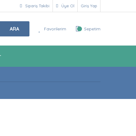
Sipariş Takibi
Üye Ol
Giriş Yap
ARA
Favorilerim
Sepetim
r