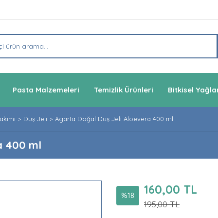
Pasta Malzemeleri
Temizlik Ürünleri
Bitkisel Yağla
Bakımı
Duş Jeli
Agarta Doğal Duş Jeli Aloevera 400 ml
a 400 ml
160,00 TL
%18
195,00 TL