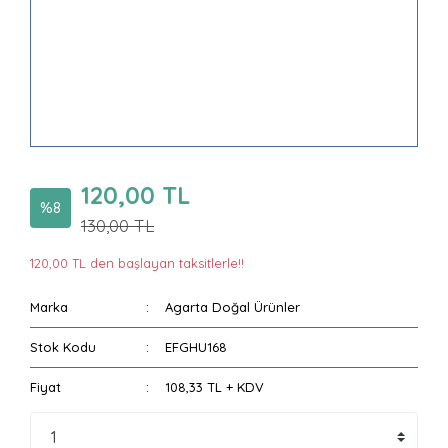
120,00 TL
%8
130,00 TL
120,00 TL den başlayan taksitlerle!!
Marka
Agarta Doğal Ürünler
Stok Kodu
EFGHU168
Fiyat
108,33 TL + KDV