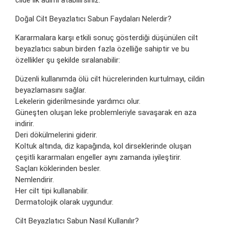
cilde ilk adımı atabilirsiniz.
Doğal Cilt Beyazlatıcı Sabun Faydaları Nelerdir?
Kararmalara karşı etkili sonuç gösterdiği düşünülen cilt
beyazlatıcı sabun birden fazla özelliğe sahiptir ve bu
özellikler şu şekilde sıralanabilir:
Düzenli kullanımda ölü cilt hücrelerinden kurtulmayı, cildin
beyazlamasını sağlar.
Lekelerin giderilmesinde yardımcı olur.
Güneşten oluşan leke problemleriyle savaşarak en aza
indirir.
Deri dökülmelerini giderir.
Koltuk altında, diz kapağında, kol dirseklerinde oluşan
çeşitli kararmaları engeller aynı zamanda iyileştirir.
Saçları köklerinden besler.
Nemlendirir.
Her cilt tipi kullanabilir.
Dermatolojik olarak uygundur.
Cilt Beyazlatıcı Sabun Nasıl Kullanılır?