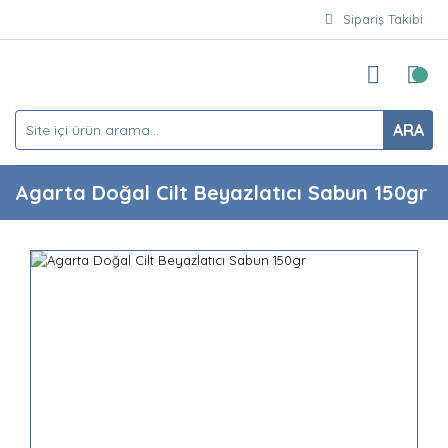
Sipariş Takibi
ARA
Agarta Doğal Cilt Beyazlatıcı Sabun 150gr