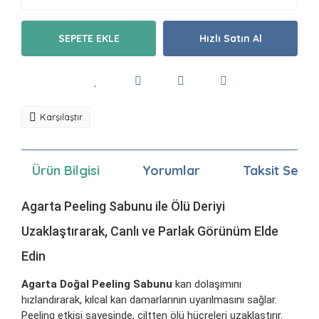
SEPETE EKLE
Hızlı Satın Al
Karşılaştır
Ürün Bilgisi
Yorumlar
Taksit Seçen
Agarta Peeling Sabunu ile Ölü Deriyi
Uzaklaştırarak, Canlı ve Parlak Görünüm Elde
Edin
Agarta Doğal Peeling Sabunu
kan dolaşımını
hızlandırarak, kılcal kan damarlarının uyarılmasını sağlar.
Peeling etkisi sayesinde, ciltten ölü hücreleri uzaklaştırır.