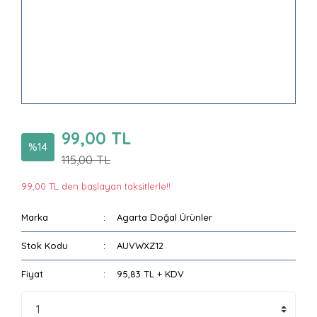
99,00 TL
%14
115,00 TL
99,00 TL den başlayan taksitlerle!!
Marka
Agarta Doğal Ürünler
Stok Kodu
AUVWXZ12
Fiyat
95,83 TL + KDV