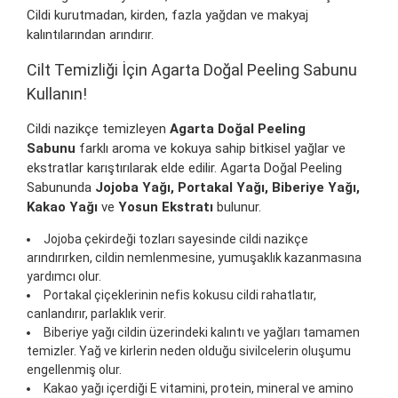
Cildi kurutmadan, kirden, fazla yağdan ve makyaj
kalıntılarından arındırır.
Cilt Temizliği İçin Agarta Doğal Peeling Sabunu
Kullanın!
Cildi nazikçe temizleyen
Agarta Doğal Peeling
Sabunu
farklı aroma ve kokuya sahip bitkisel yağlar ve
ekstratlar karıştırılarak elde edilir. Agarta Doğal Peeling
Sabununda
Jojoba Yağı, Portakal Yağı, Biberiye Yağı,
Kakao Yağı
ve
Yosun Ekstratı
bulunur.
Jojoba çekirdeği tozları sayesinde cildi nazikçe
arındırırken, cildin nemlenmesine, yumuşaklık kazanmasına
yardımcı olur.
Portakal çiçeklerinin nefis kokusu cildi rahatlatır,
canlandırır, parlaklık verir.
Biberiye yağı cildin üzerindeki kalıntı ve yağları tamamen
temizler. Yağ ve kirlerin neden olduğu sivilcelerin oluşumu
engellenmiş olur.
Kakao yağı içerdiği E vitamini, protein, mineral ve amino