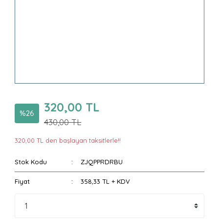
320,00 TL
%26
430,00 TL
320,00 TL den başlayan taksitlerle!!
Stok Kodu
ZJQPPRDRBU
Fiyat
358,33 TL + KDV