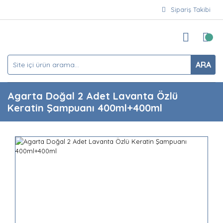
Sipariş Takibi
ARA
Agarta Doğal 2 Adet Lavanta Özlü
Keratin Şampuanı 400ml+400ml