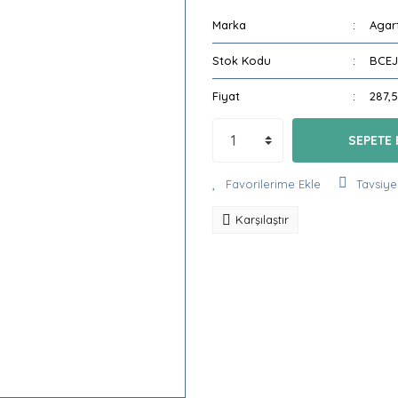
Marka
Agar
Stok Kodu
BCEJ
Fiyat
287,
SEPETE 
Tavsiye
Karşılaştır