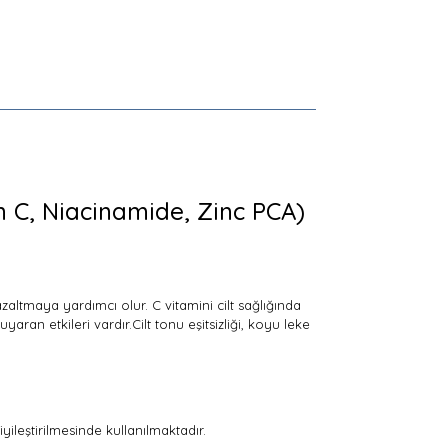
n C, Niacinamide, Zinc PCA)
azaltmaya yardımcı olur. C vitamini cilt sağlığında
ran etkileri vardır.Cilt tonu eşitsizliği, koyu leke
yileştirilmesinde kullanılmaktadır.