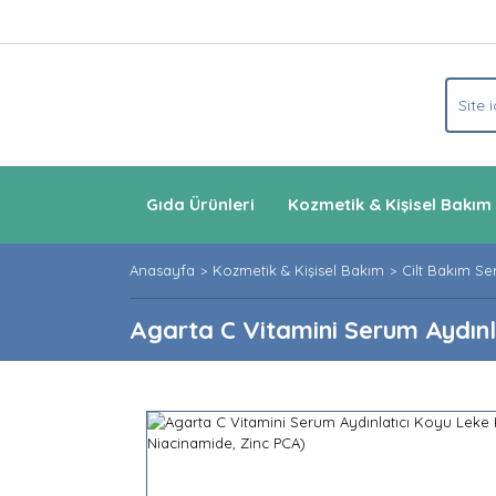
Gıda Ürünleri
Kozmetik & Kişisel Bakım
Anasayfa
Kozmetik & Kişisel Bakım
Cilt Bakım Se
Agarta C Vitamini Serum Aydınl