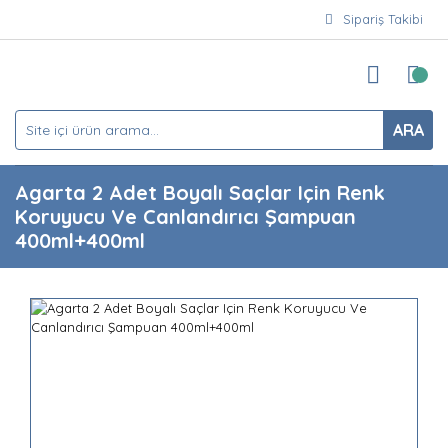
Sipariş Takibi
ARA
Agarta 2 Adet Boyalı Saçlar Için Renk
Koruyucu Ve Canlandırıcı Şampuan
400ml+400ml