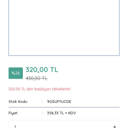
320,00 TL
%26
430,00 TL
320,00 TL den başlayan taksitlerle!!
Stok Kodu
9GSUFYUCDE
Fiyat
358,33 TL + KDV