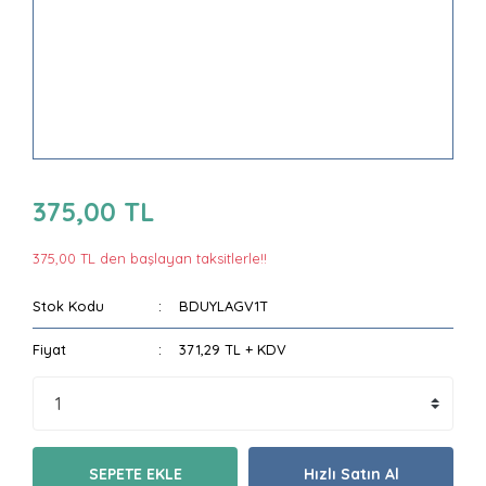
375,00 TL
375,00 TL den başlayan taksitlerle!!
Stok Kodu
BDUYLAGV1T
Fiyat
371,29 TL + KDV
SEPETE EKLE
Hızlı Satın Al