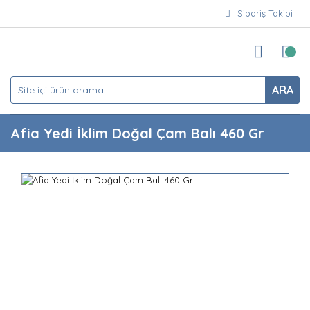
Sipariş Takibi
ARA
Afia Yedi İklim Doğal Çam Balı 460 Gr