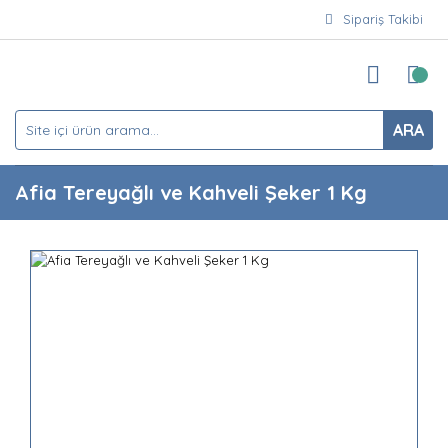
Sipariş Takibi
ARA
Afia Tereyağlı ve Kahveli Şeker 1 Kg