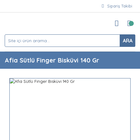
Sipariş Takibi
ARA
Afia Sütlü Finger Bisküvi 140 Gr