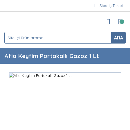
Sipariş Takibi
ARA
Afia Keyfim Portakallı Gazoz 1 Lt