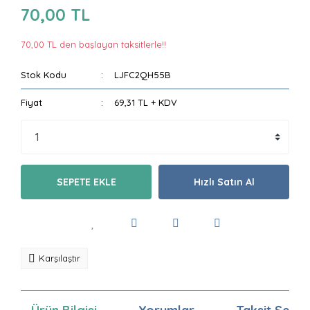
70,00 TL
70,00 TL den başlayan taksitlerle!!
Stok Kodu
LJFC2QH55B
Fiyat
69,31 TL + KDV
SEPETE EKLE
Hızlı Satın Al
Karşılaştır