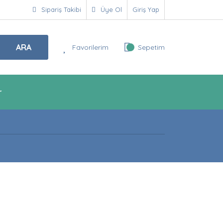
Sipariş Takibi
Üye Ol
Giriş Yap
ARA
Favorilerim
Sepetim
r