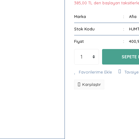
385,00 TL den başlayan taksitlerle
Marka
Afia
Stok Kodu
HJMT
Fiyat
400,
SEPETE 
Tavsiye
Karşılaştır