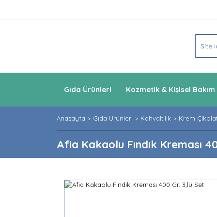
Gıda Ürünleri
Kozmetik & Kişisel Bakım
Anasayfa
Gıda Ürünleri
Kahvaltılık
Krem Çikolat
Afia Kakaolu Fındık Kreması 400