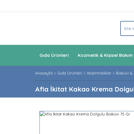
Gıda Ürünleri
Kozmetik & Kişisel Bakım
Anasayfa
Gıda Ürünleri
Atıştırmalıklar
Bisküvi &
Afia İkitat Kakao Krema Dolgulu