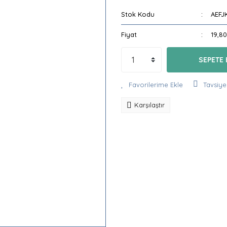
Stok Kodu
AEFJ
Fiyat
19,8
SEPETE 
Tavsiye
Karşılaştır