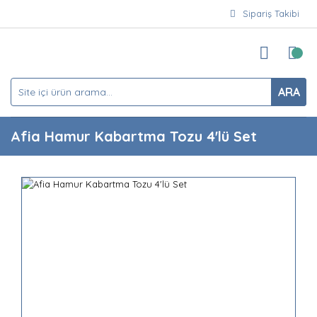
Sipariş Takibi
ARA
Afia Hamur Kabartma Tozu 4'lü Set