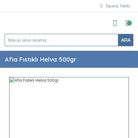
Sipariş Takibi
ARA
Afia Fıstıklı Helva 500gr