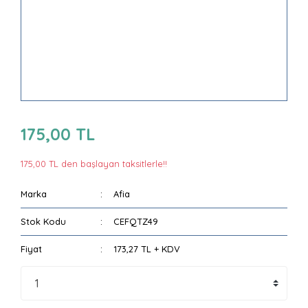
175,00 TL
175,00 TL den başlayan taksitlerle!!
Marka
Afia
Stok Kodu
CEFQTZ49
Fiyat
173,27 TL + KDV