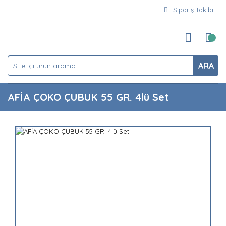
Sipariş Takibi
ARA
AFİA ÇOKO ÇUBUK 55 GR. 4lü Set