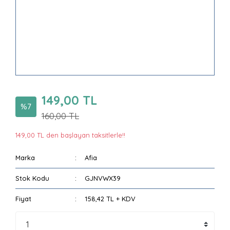
149,00 TL
%7
160,00 TL
149,00 TL den başlayan taksitlerle!!
Marka
Afia
Stok Kodu
GJNVWX39
Fiyat
158,42 TL + KDV