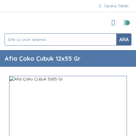
Sipariş Takibi
ARA
Afia Çoko Çubuk 12x55 Gr