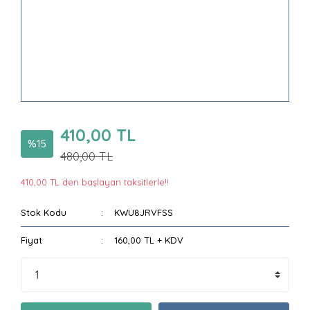
410,00 TL
%15
480,00 TL
410,00 TL den başlayan taksitlerle!!
Stok Kodu
KWU8JRVFSS
Fiyat
160,00 TL + KDV