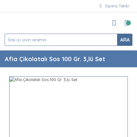
Sipariş Takibi
ARA
Afia Çikolatalı Sos 100 Gr. 3,lü Set