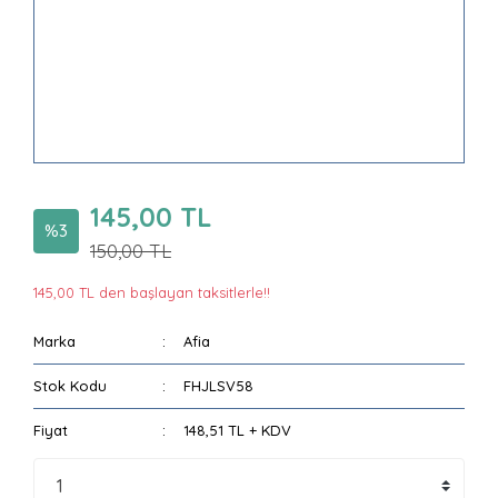
145,00 TL
%3
150,00 TL
145,00 TL den başlayan taksitlerle!!
Marka
Afia
Stok Kodu
FHJLSV58
Fiyat
148,51 TL + KDV