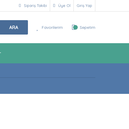
Sipariş Takibi
Üye Ol
Giriş Yap
ARA
Favorilerim
Sepetim
r