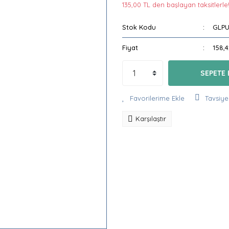
135,00 TL den başlayan taksitlerle!
Stok Kodu
GLP
Fiyat
158,
SEPETE 
Tavsiye
Karşılaştır