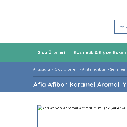
Gıda Ürünleri
Kozmetik & Kişisel Bakım
Anasayfa
Gıda Ürünleri
Atıştırmalıklar
Şekerlem
Afia Afibon Karamel Aromalı Y