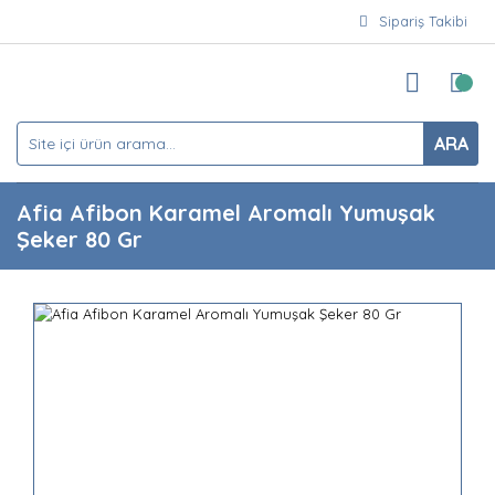
Sipariş Takibi
ARA
Afia Afibon Karamel Aromalı Yumuşak
Şeker 80 Gr