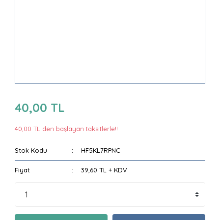
40,00 TL
40,00 TL den başlayan taksitlerle!!
Stok Kodu
HF5KL7RPNC
Fiyat
39,60 TL + KDV