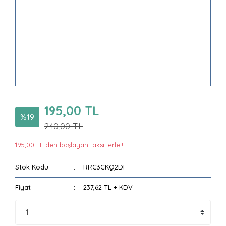
195,00 TL
%19
240,00 TL
195,00 TL den başlayan taksitlerle!!
Stok Kodu
RRC3CKQ2DF
Fiyat
237,62 TL + KDV