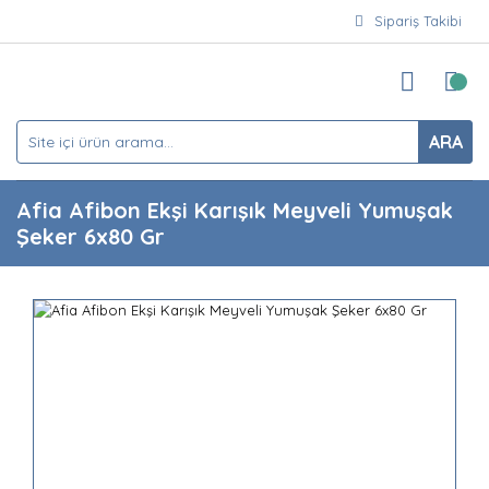
Sipariş Takibi
ARA
Afia Afibon Ekşi Karışık Meyveli Yumuşak
Şeker 6x80 Gr