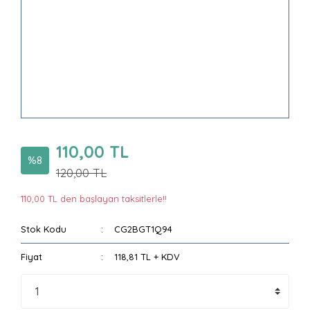
110,00 TL
%8
120,00 TL
110,00 TL den başlayan taksitlerle!!
Stok Kodu
CG2BGT1Q94
Fiyat
118,81 TL + KDV