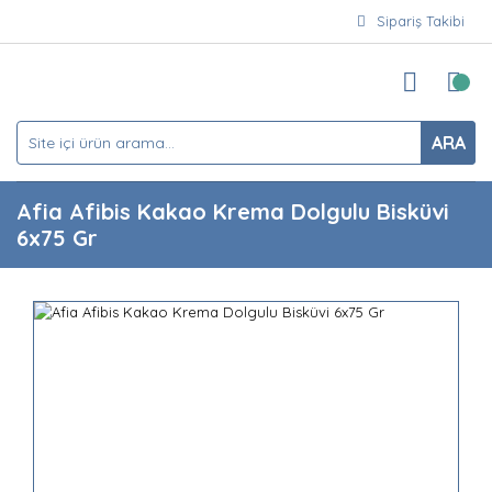
Sipariş Takibi
ARA
Afia Afibis Kakao Krema Dolgulu Bisküvi
6x75 Gr