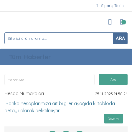
Sipariş Takibi
ARA
Tüm Haberler
Hesap Numaraları
25-11-2025 14:58:24
Banka hesaplarımıza ait bilgiler aşağıda ki tabloda
detaylı olarak belirtilmiştir.
Devamı